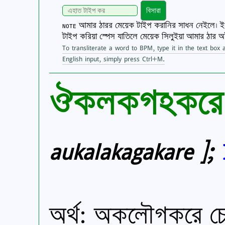
বিসারা
আমার ঠারর মেয়েক টাইপ করানির সাধন নেইলে। ইংর
NOTE
টাইপ করিয়া স্পেস যাতিলে মেয়েক সিলুইয়া আমার ঠার 
To transliterate a word to BPM, type it in the text box
English input, simply press Ctrl+M.
ঔকলকগঽকর
aukalakagakare ];
অর্থ: অকলৌগকরে 