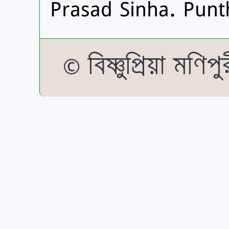
Prasad Sinha. Punth
© বিষ্ণুপ্রিয়া মণ