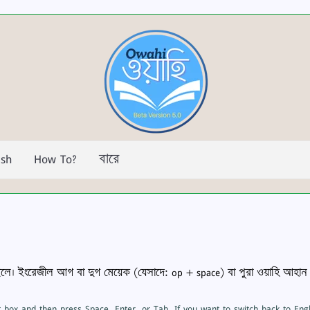
ish
How To?
বারে
। ইংরেজীল আগ বা দুগ মেয়েক (যেসাদে: op + space) বা পুরা ওয়াহি আহান 
xt box and then press Space, Enter, or Tab. If you want to switch back to Eng